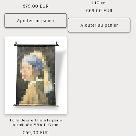
110 cm
Prix
€79,00 EUR
Prix
€69,00 EUR
habituel
habituel
Ajouter au panier
Ajouter au panier
Toile Jeune fille à la perle
pixellisée 83 x 110 cm
Prix
€69,00 EUR